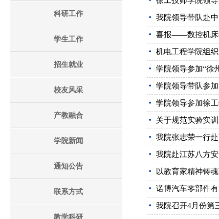
徐工技师学院领导
科研工作
我院领导带队赴中
喜报——数控机床
学生工作
机电工程学院组织
招生就业
学院领导参加“徐
学院领导带队参加“
校友风采
学院领导参加徐工
产教融合
关于规范实验实训
我院张志荣一行赴
学院新闻
我院赴江苏八方安
通知公告
以教育家精神铸魂
诺博汽车零部件有
联系方式
我院召开4月份第
教学科研