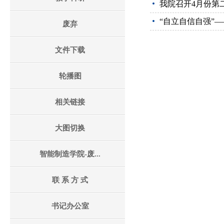
我院召开4月份第
“自立自信自强”
废弃
文件下载
轮播图
相关链接
大图切换
智能制造学院-废...
联 系 方 式
书记办公室