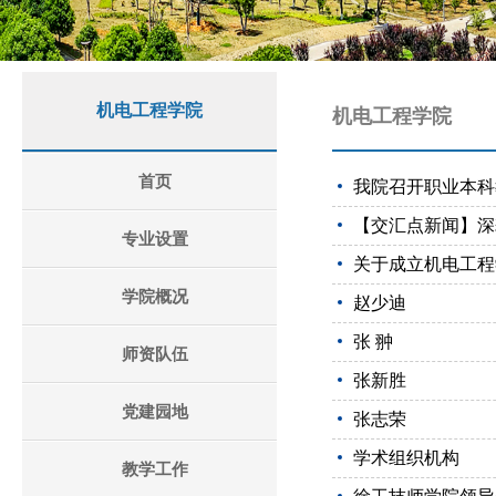
机电工程学院
机电工程学院
首页
我院召开职业本科
【交汇点新闻】深
专业设置
关于成立机电工程
学院概况
赵少迪
张 翀
师资队伍
张新胜
党建园地
张志荣
学术组织机构
教学工作