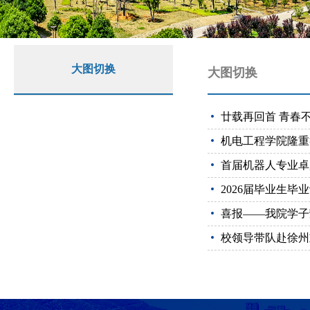
大图切换
大图切换
廿载再回首 青春不
机电工程学院隆重举
首届机器人专业卓
2026届毕业生
喜报——我院学子
校领导带队赴徐州