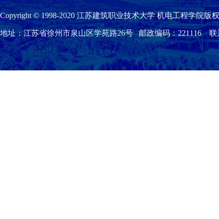
Copyright © 1998-2020 江苏建筑职业技术大学 机电工程学院版权
地址：江苏省徐州市泉山区学苑路26号 邮政编码：221116 联系我们：