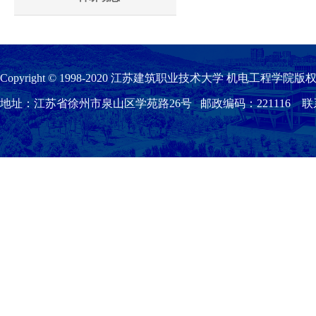
Copyright © 1998-2020 江苏建筑职业技术大学 机电工程学院版权
地址：江苏省徐州市泉山区学苑路26号 邮政编码：221116 联系我们：