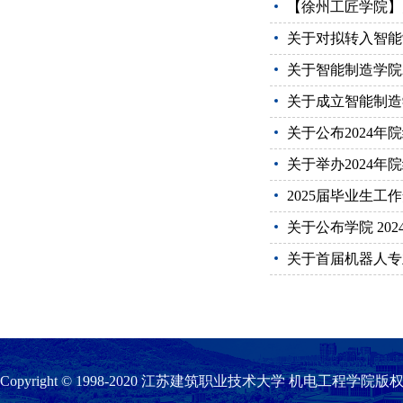
【徐州工匠学院】
关于对拟转入智能
关于智能制造学院
关于成立智能制造
关于公布2024
关于举办2024
2025届毕业生工
关于公布学院 202
关于首届机器人专
Copyright © 1998-2020 江苏建筑职业技术大学 机电工程学院版权