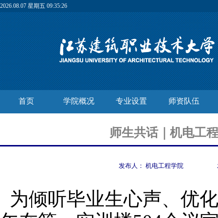
2026.08.07 星期五 09:35:27
首页
学院概况
专业设置
师资队伍
师生共话｜机电工程
发布人：
机电工程学院
为倾听毕业生心声、优