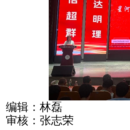
编辑：林磊
审核：张志荣