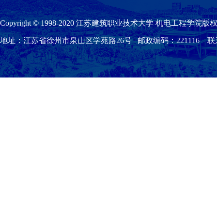
Copyright © 1998-2020 江苏建筑职业技术大学 机电工程学院版权
地址：江苏省徐州市泉山区学苑路26号 邮政编码：221116 联系我们：