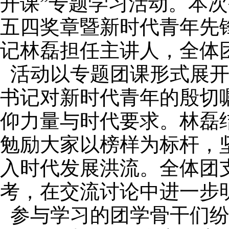
开课”专题学习活动。本
五四奖章暨新时代青年先
记林磊担任主讲人，全体
活动以专题团课形式展
书记对新时代青年的殷切
仰力量与时代要求。林磊
勉励大家以榜样为标杆，
入时代发展洪流。全体团
考，在交流讨论中进一步
参与学习的团学骨干们