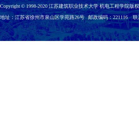
Copyright © 1998-2020 江苏建筑职业技术大学 机电工程学院版权
地址：江苏省徐州市泉山区学苑路26号 邮政编码：221116 联系我们：