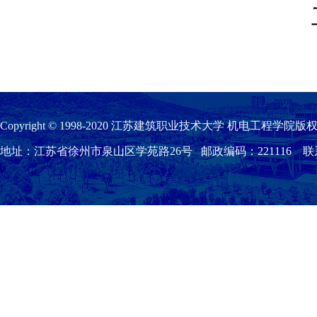
Copyright © 1998-2020 江苏建筑职业技术大学 机电工程学院版权
地址：江苏省徐州市泉山区学苑路26号 邮政编码：221116 联系我们：