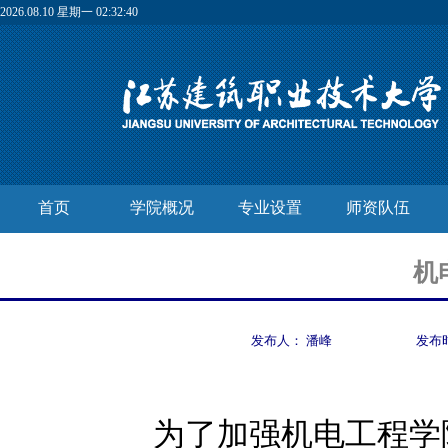
2026.08.10 星期一 02:32:41
首页
学院概况
专业设置
师资队伍
机
发布人：
潘峰
发布
为了加强机电工程学