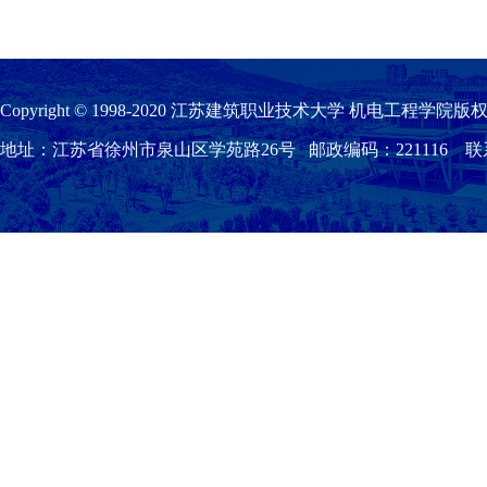
Copyright © 1998-2020 江苏建筑职业技术大学 机电工程学院版权
地址：江苏省徐州市泉山区学苑路26号 邮政编码：221116 联系我们：