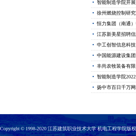
智能制造学院开展
徐州燃烧控制研究
恒力集团（南通）
江苏新美星招聘信
中工创智信息科技
中国能源建设集团
丰尚农牧装备有限
智能制造学院202
扬中市百日千万网
Copyright © 1998-2020 江苏建筑职业技术大学 机电工程学院版权