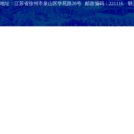
地址：江苏省徐州市泉山区学苑路26号 邮政编码：221116 联系我们：