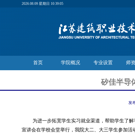
2026.08.09 星期日 10:39:06
首页
学院概况
专业设置
师
矽佳半导
发
为进一步拓宽学生实习就业渠道，帮助学生了解半
宣讲会在学校会堂举行，我院大二、大三学生参加活