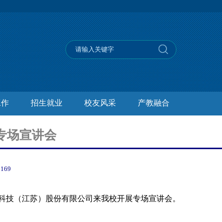
工作
招生就业
校友风采
产教融合
专场宣讲会
：
169
科技（江苏）股份有限公司来我校开展专场宣讲会。