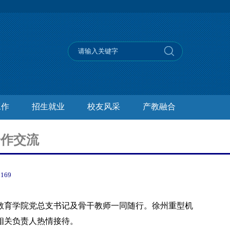
工作
招生就业
校友风采
产教融合
合作交流
：
169
教育学院党总支书记及骨干教师一同随行。徐州重型机
相关负责人热情接待。