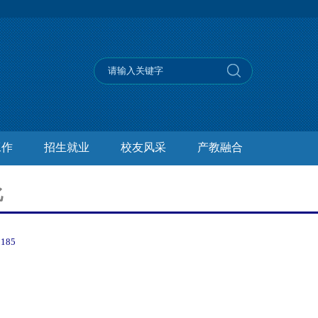
工作
招生就业
校友风采
产教融合
化
：
185