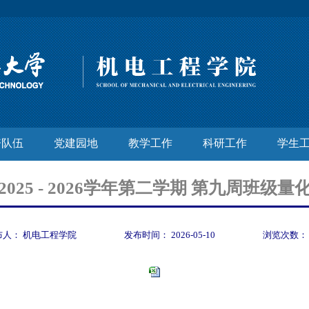
资队伍
党建园地
教学工作
科研工作
学生
2025 - 2026学年第二学期 第九周班级量
布人：
机电工程学院
发布时间：
2026-05-10
浏览次数