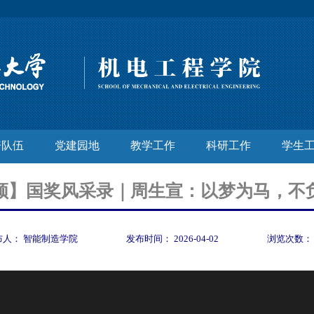
资队伍
党建园地
教学工作
科研工作
学生
频】国奖风采录｜周生宣：以梦为马，不
布人：
智能制造学院
发布时间：
2026-04-02
浏览次数