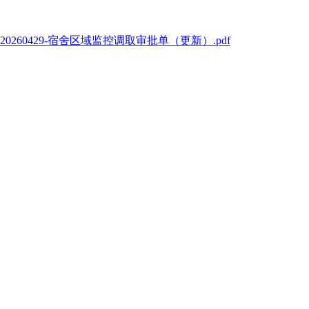
20260429-宿舍区域监控调取审批单（更新）.pdf