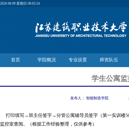
2026.08.09 星期日 08:03:24
首页
学院概况
专业设置
师资队伍
学生公寓监
发布人：
智能制造学院
打印填写→班主任签字→分管公寓
辅导员签字（第一实训楼50
监控室查阅。（根据工作经验整理，仅供参考）