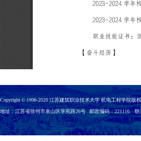
Copyright © 1998-2020 江苏建筑职业技术大学 机电工程学院版权
地址：江苏省徐州市泉山区学苑路26号 邮政编码：221116 联系我们：