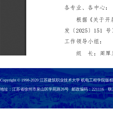
Copyright © 1998-2020 江苏建筑职业技术大学 机电工程学院版权
地址：江苏省徐州市泉山区学苑路26号 邮政编码：221116 联系我们：