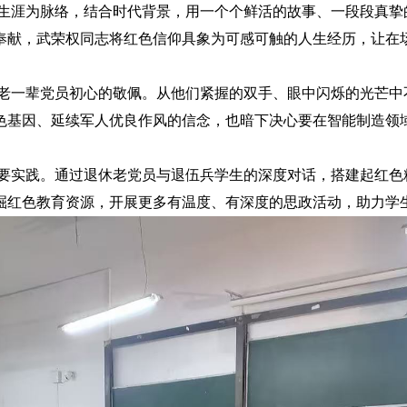
生涯为脉络，结合时代背景，用一个个鲜活的故事、一段段真挚
奉献，武荣权同志将红色信仰具象为可感可触的人生经历，让在
老一辈党员初心的敬佩。从他们紧握的双手、眼中闪烁的光芒中
色基因、延续军人优良作风的信念，也暗下决心要在智能制造领
要
实践。通过退休老党员与退伍兵学生的
深度
对话，搭建起红色
掘红色教育资源，开展更多有温度、有深度的思政活动，助力学