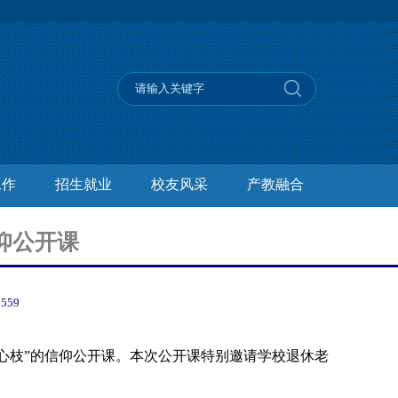
工作
招生就业
校友风采
产教融合
仰公开课
：
559
心枝
”的信仰公开课。本次公开课特别邀请学校退休老