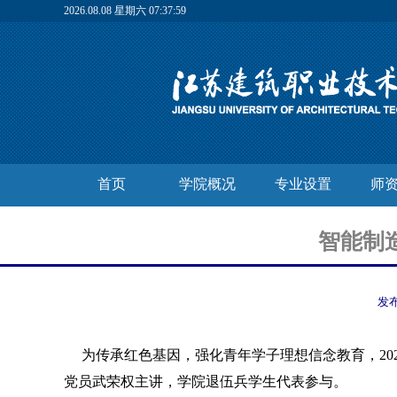
2026.08.08 星期六 07:38:00
首页
学院概况
专业设置
师
智能制
发
为传承红色基因，强化青年学子理想信念教育
，
2
党员武荣权主讲，学院退伍兵学生代表参与
。