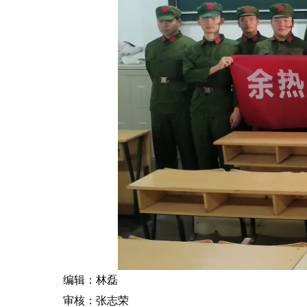
编辑：林磊
审核：张志荣