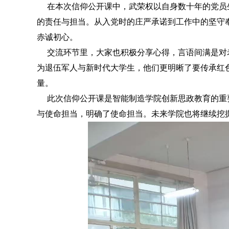
在
本次信仰公开课中
，武荣权以自身数十年的党员
的责任与担当。从入党时的庄严承诺到工作中的坚守
赤诚初心。
交流环节里，大家也积极分享心得，言语间满是对
为退伍军人与新时代大学生，他们更明晰了要传承红
量。
此次信仰公开课是智能制造学院创新思政教育的重
与使命担当，明确了使命担当。
未来
学院也将继续挖