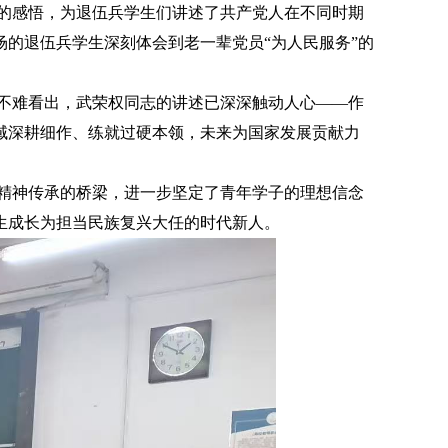
的感悟，为退伍兵学生们讲述了共产党人在不同时期
场的退伍兵学生深刻体会到老一辈党员
“为人民服务”的
不难看出，武荣权同志的讲述已深深触动人心
——作
域深耕细作、练就过硬本领，未来为国家发展贡献力
精神传承的桥梁，进一步坚定了青年学子的理想信念
生成长为担当民族复兴大任的时代新人。