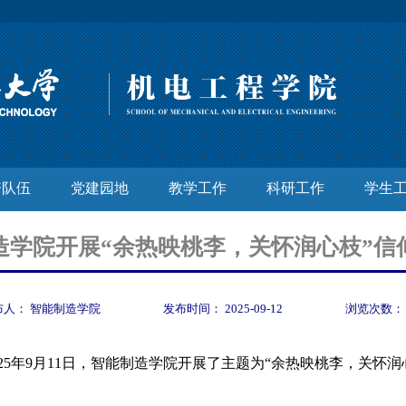
资队伍
党建园地
教学工作
科研工作
学生
造学院开展“余热映桃李，关怀润心枝”信
布人：
智能制造学院
发布时间：
2025-09-12
浏览次数
025年9月11日
，智能制造学院开展了主题为
“余热映桃李
，
关怀润