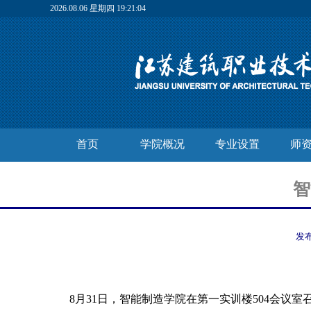
2026.08.06 星期四 19:21:04
首页
学院概况
专业设置
师
智
发
8月31日，智能制造学院在第一实训楼504会议