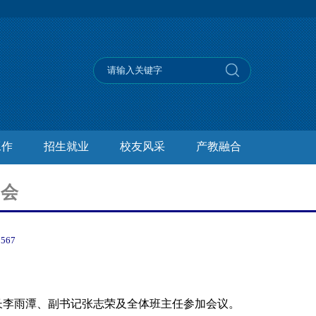
工作
招生就业
校友风采
产教融合
例会
：
567
长李雨潭、副书记张志荣及全体班主任参加会议。