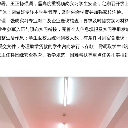
署。王正扬强调，需高度重视顶岗实习学生安全，定期召开线
群体；需做好专转本学生管理，及时催缴学费并加强家校沟通。
理，强调实习专业对口及企业走访核查；要求及时提交实习材
业生参军入伍与顶岗实习衔接，完善个人信息填报及实习手册发
整生活作息；学生返校后统计到校人数，有条件可到宿舍走访
缓交文件，办理助学贷款的学生勿向农行卡存款；需调取学生成
主任将围绕安全教育、教学规范、困难帮扶等重点任务扎实推