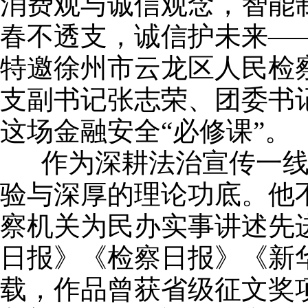
消费观与诚信观念
，
智能
春不透支，诚信护未来—
特邀徐州市云龙区人民检
支副书记张志荣、团委书
这场金融安全“必修课”。
作为深耕法治宣传一线
验与深厚的理论功底。
他
察机关为民办实事讲述先
日报》《检察日报》《新
载，作品曾获省级征文奖