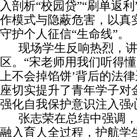
入剖析
“校园贷”“刷单返
作模式与隐蔽危害，以真
守护个人征信“生命线”。
现场学生反响热烈，讲
区。
“宋老师用我们听得
上不会掉馅饼’背后的法
座切实提升了青年学子对
强化自我保护意识注入强
张志荣在总结中强调，
融入育人全过程，护航学