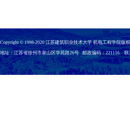
Copyright © 1998-2020 江苏建筑职业技术大学 机电工程学院版权
地址：江苏省徐州市泉山区学苑路26号 邮政编码：221116 联系我们：