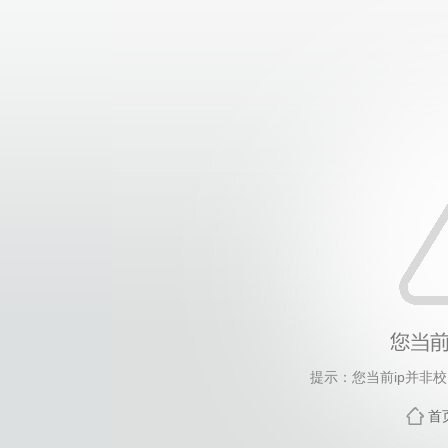
提示：您当前ip并非
首