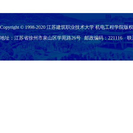
Copyright © 1998-2020 江苏建筑职业技术大学 机电工程学院版权
地址：江苏省徐州市泉山区学苑路26号 邮政编码：221116 联系我们：