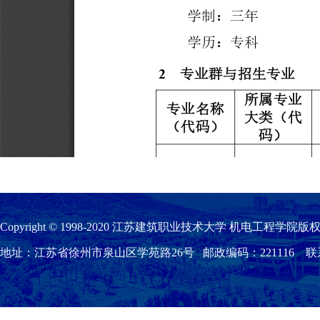
Copyright © 1998-2020 江苏建筑职业技术大学 机电工程学院版权
地址：江苏省徐州市泉山区学苑路26号 邮政编码：221116 联系我们：