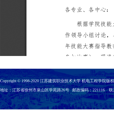
Copyright © 1998-2020 江苏建筑职业技术大学 机电工程学院版权
地址：江苏省徐州市泉山区学苑路26号 邮政编码：221116 联系我们：