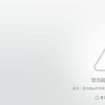
提示：您当前ip并非
首