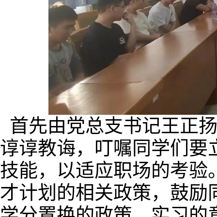
首先由
党总支书记王正
谆谆教诲
，
叮嘱同学们要
技能，以适应职场的考验
才计划的相关政策，鼓励
学分置换的政策、
实习的