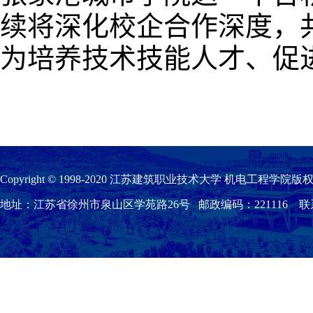
续
将深化校企合作深度
，
为培养技术技能人才、促
Copyright © 1998-2020 江苏建筑职业技术大学 机电工程学院版权
地址：江苏省徐州市泉山区学苑路26号 邮政编码：221116 联系我们：