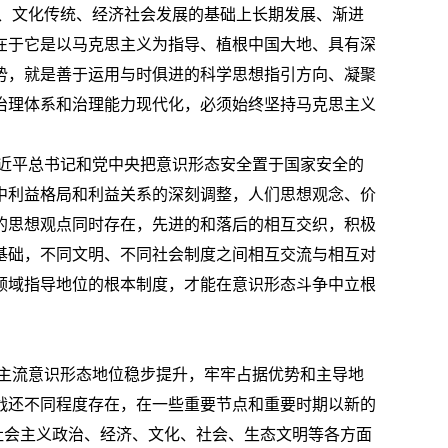
、文化传统、经济社会发展的基础上长期发展、渐进
在于它是以马克思主义为指导、植根中国大地、具有深
势，就是善于运用与时俱进的科学思想指引方向、凝聚
治理体系和治理能力现代化，必须始终坚持马克思主义
近平总书记和党中央把意识形态安全置于国家安全的
中利益格局和利益关系的深刻调整，人们思想观念、价
的思想观点同时存在，先进的和落后的相互交织，积极
基础，不同文明、不同社会制度之间相互交流与相互对
领域指导地位的根本制度，才能在意识形态斗争中立根
主流意识形态地位稳步提升，牢牢占据优势和主导地
战还不同程度存在，在一些重要节点和重要时期以新的
社会主义政治、经济、文化、社会、生态文明等各方面