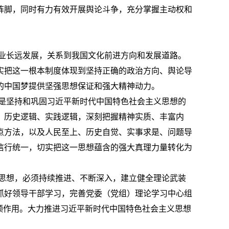
阵脚，同时有力有效开展舆论斗争，充分掌握主动权和
业长远发展，关系到我国文化前进方向和发展道路。
实把这一根本制度体现到坚持正确的政治方向、舆论导
的中国梦提供坚强思想保证和强大精神动力。
是坚持和巩固习近平新时代中国特色社会主义思想的
、历史逻辑、实践逻辑，深刻把握精神实质、丰富内
点方法，以及人民至上、历史自觉、实事求是、问题导
信行统一，切实把这一思想蕴含的强大真理力量转化为
思想，必须持续推进、不断深入，建立健全理论武装
抓好领导干部学习，完善党委（党组）理论学习中心组
领作用。大力推进习近平新时代中国特色社会主义思想
。