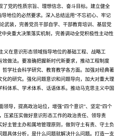
现了党的性质宗旨、理想信念、奋斗目标。建立健全
指导地位的必然要求。深入总结运用“不忘初心、牢记
理论武装，完善党员干部自学、干部教育培训、基层党
党中央重大决策落实机制，完善调动全党积极性主动性
主义在意识形态领域指导地位的基础工程、战略工
有效做法。要准确把握新时代新要求，推动工程制度
、哲学社会科学研究、教育教学各方面。加强对经典著
文化的研究。强化问题意识和问题导向，加大对重大理
学科体系、学术体系、话语体系。推动马克思主义中国
导，提高政治站位，增强“四个意识”、坚定“四个
任，压紧压实做好意识形态工作的政治责任、领导责
实好主管主办和属地管理原则，做到守土有责、守土负
问题具体分析，是什么问题就解决什么问题。打造一支