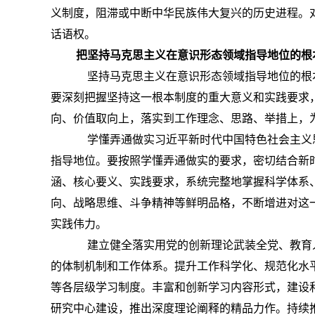
义制度，阻滞或中断中华民族伟大复兴的历史进程。
话语权。
把坚持马克思主义在意识形态领域指导地位的根
坚持马克思主义在意识形态领域指导地位的根本
要深刻把握坚持这一根本制度的重大意义和实践要求
向、价值取向上，落实到工作理念、思路、举措上，
学懂弄通做实习近平新时代中国特色社会主义思
指导地位。要按照学懂弄通做实的要求，密切结合新
涵、核心要义、实践要求，系统完整地掌握科学体系
向、战略思维、斗争精神等鲜明品格，不断增进对这
实践伟力。
建立健全落实用党的创新理论武装全党、教育人
的体制机制和工作体系。提升工作科学化、规范化水
等各层级学习制度。丰富和创新学习内容形式，建设
研究中心建设，推出深度理论阐释的精品力作。持续