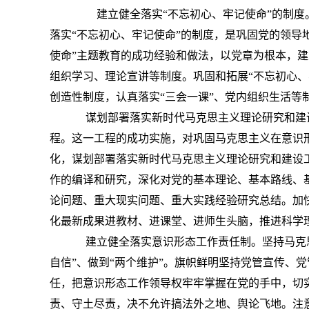
建立健全落实“不忘初心、牢记使命”的制度。
落实“不忘初心、牢记使命”的制度，是巩固党的领导
使命”主题教育的成功经验和做法，以党章为根本，
组织学习、理论宣讲等制度。巩固和拓展“不忘初心
创造性制度，认真落实“三会一课”、党内组织生活等
谋划部署落实新时代马克思主义理论研究和建设
程。这一工程的成功实施，对巩固马克思主义在意识
化，谋划部署落实新时代马克思主义理论研究和建设
作的编译和研究，深化对党的基本理论、基本路线、
论问题、重大现实问题、重大实践经验研究总结。加
化最新成果进教材、进课堂、进师生头脑，推进科学
建立健全落实意识形态工作责任制。坚持马克思主
自信”、做到“两个维护”。旗帜鲜明坚持党管宣传、
任，把意识形态工作领导权牢牢掌握在党的手中，切
责、守土尽责，决不允许搞法外之地、舆论飞地。注