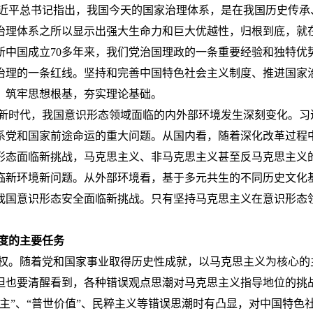
平总书记指出，我国今天的国家治理体系，是在我国历史传承
治理体系之所以显示出强大生命力和巨大优越性，归根到底，就
新中国成立
70
多年来，我们党治国理政的一条重要经验和独特优
治理的一条红线。坚持和完善中国特色社会主义制度、推进国家
，筑牢思想根基，夯实理论基础。
时代，我国意识形态领域面临的内外部环境发生深刻变化。习
系党和国家前途命运的重大问题。从国内看，随着深化改革过程
形态面临新挑战，马克思主义、非马克思主义甚至反马克思主义
临新环境新问题。从外部环境看，基于多元共生的不同历史文化
我国意识形态安全面临新挑战。只有坚持马克思主义在意识形态
度的主要任务
。随着党和国家事业取得历史性成就，以马克思主义为核心的
但也要清醒看到，各种错误观点思潮对马克思主义指导地位的挑
主”、“普世价值”、民粹主义等错误思潮时有凸显，对中国特色