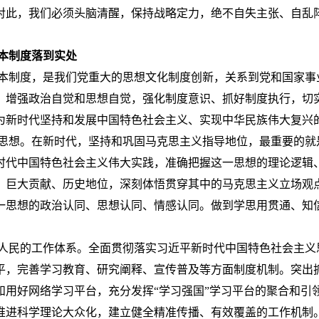
对此，我们必须头脑清醒，保持战略定力，绝不自失主张、自乱
本制度落到实处
制度，是我们党重大的思想文化制度创新，关系到党和国家事
，增强政治自觉和思想自觉，强化制度意识、抓好制度执行，切
为新时代坚持和发展中国特色社会主义、实现中华民族伟大复兴
想。在新时代，坚持和巩固马克思主义指导地位，最重要的就
时代中国特色社会主义伟大实践，准确把握这一思想的理论逻辑
、巨大贡献、历史地位，深刻体悟贯穿其中的马克思主义立场观
一思想的政治认同、思想认同、情感认同。做到学思用贯通、知
民的工作体系。全面贯彻落实习近平新时代中国特色社会主义
平，完善学习教育、研究阐释、宣传普及等方面制度机制。突出
和用好网络学习平台，充分发挥“学习强国”学习平台的聚合和引
推进科学理论大众化，建立健全精准传播、有效覆盖的工作机制