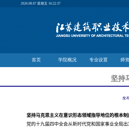
2026.08.07 星期五 16:22:38
首页
学院概况
专业设置
师
坚持
发
坚持马克思主义在意识形态领域指导地位的根本制
党的十九届四中全会从新时代党和国家事业全局出