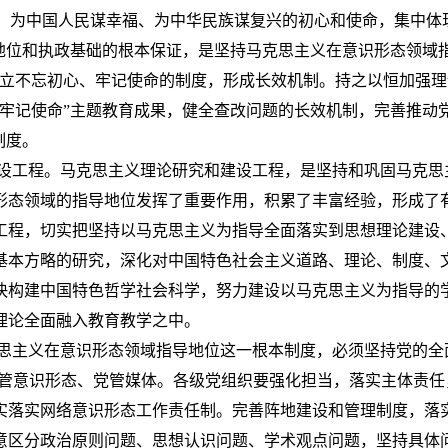
为中国人民谋幸福、为中华民族谋复兴的初心和使命，集中体
地位和执政基础的根本保证，是坚持马克思主义在意识形态领域
建立不忘初心、牢记使命的制度，形成长效机制。持之以恒加强
、牢记使命”主题教育成果，健全查改问题的长效机制，完善推动
制度。
工程。马克思主义理论研究和建设工程，是坚持和巩固马克思
形态领域的指导地位发挥了重要作用，积累了丰富经验，形成了
工程，切实把坚持以马克思主义为指导全面落实到思想理论建设
基本方略的研究，深化对中国特色社会主义道路、理论、制度、
快构建中国特色哲学社会科学，努力建设以马克思主义为指导的
理论全面融入教育教学之中。
义在意识形态领域指导地位这一根本制度，必须坚持党的全面领
党管意识形态、党管媒体。各级党组织要强化担当，落实主体责
实落实网络意识形态工作责任制。完善阵地建设和管理制度，落
意区分政治原则问题、思想认识问题、学术观点问题，坚持具体