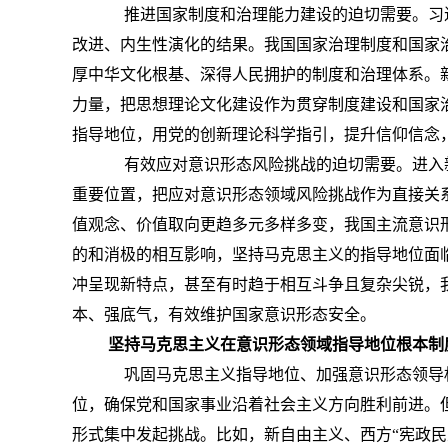
推进国家制度和治理能力建设的迫切需要。习近
改进、内生性演化的结果。我国国家治理制度和国家
厚中华文化根基、深得人民拥护的制度和治理体系。
力量，把思想理论文化建设作为贯穿制度建设和国家
指导地位，用党的创新理论科学指引，提升信仰信念
有效应对意识形态风险挑战的迫切需要。进入新
重要位置，把应对意识形态领域风险挑战作为直接关
值观念、价值取向更趋多元多样多变，我国主流意识
的和消极的相互影响，坚持马克思主义的指导地位面
冲呈现新特点，甚至有时趋于相互斗争且复杂尖锐，
本、强底气，有效维护国家意识形态安全。
坚持马克思主义在意识形态领域指导地位根本制
巩固马克思主义指导地位、加强意识形态领导权
位，确保党和国家事业沿着社会主义方向胜利前进。
形式集中发起挑战。比如，新自由主义、西方“宪政民