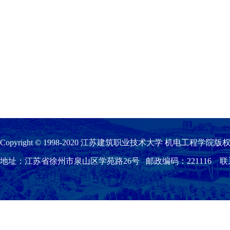
Copyright © 1998-2020 江苏建筑职业技术大学 机电工程学院版权
地址：江苏省徐州市泉山区学苑路26号 邮政编码：221116 联系我们：