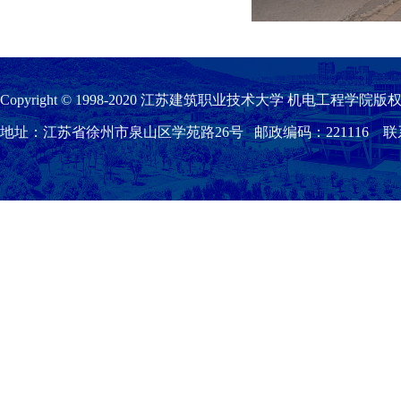
Copyright © 1998-2020 江苏建筑职业技术大学 机电工程学院版权
地址：江苏省徐州市泉山区学苑路26号 邮政编码：221116 联系我们：