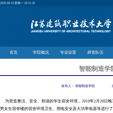
2026.08.10 星期一 20:21:27
首页
学院概况
专业设置
师资队伍
智能制造学
发布人：
智能制造学院
为营造整洁、安全、和谐的学生宿舍环境，
2019
年
2
月
28
日
晚
男女生宿舍楼的
宿舍环境卫生
、用电安全及大功率电器
等进行了