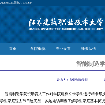
2026.08.08 星期六 19:12:34
首页
学院概况
专业设置
师资队伍
智能制造学
发布人：
智能制造学院
智能制造学院资助育人工作
对学院
建档立卡
学生
进行精准帮
学生
家庭送
去节日慰问品，实地走访调查了解学生家庭基本状况