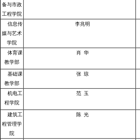
备与市政
工程学院
信息传
李兆明
媒与艺术
学院
体育课
肖 华
教学部
基础课
张 琼
教学部
机电工
范 玉
程学院
建筑工
陈 光
程管理学
院