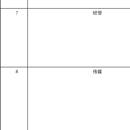
7
经管
8
传媒