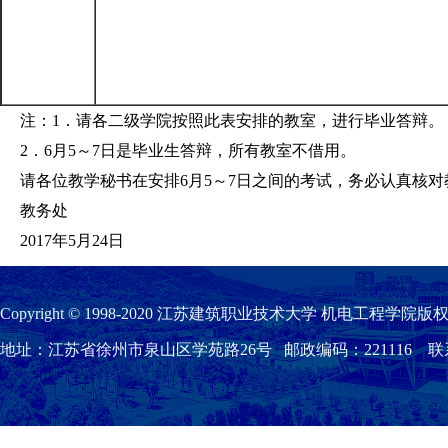
注：1．请各二级学院按照此表安排的教室，进行毕业答辩。
2．6月5～7日是毕业生答辩，所有教室不借用。
请各位教学秘书在安排6月5～7日之间的考试，务必认真核
教务处
2017年5月24日
Copyright © 1998-2020 江苏建筑职业技术大学 机电工程学院版权
地址：江苏省徐州市泉山区学苑路26号 邮政编码：221116 联系我们：