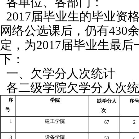
各单位、各部门：
2017届毕业生的毕业
网络公选课后，仍有430
定，为2017届毕业生最
下：
一、欠学分人次统计
各二级学院欠学分人次
序
学院
缺学分人
序
号
次
1
建工学院
67
2
3
设备学院
53
4