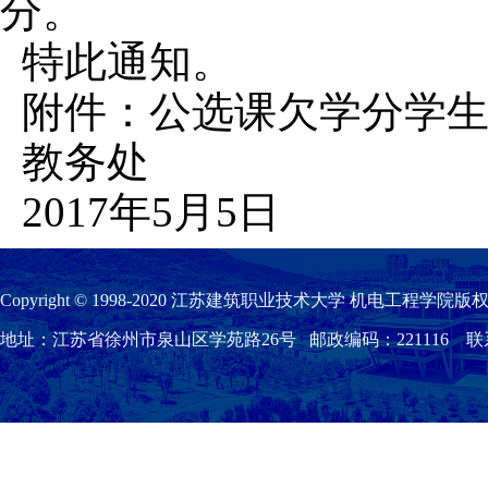
分。
特此通知。
附件：公选课欠学分学
教务处
2017年5月5日
Copyright © 1998-2020 江苏建筑职业技术大学 机电工程学院版权
地址：江苏省徐州市泉山区学苑路26号 邮政编码：221116 联系我们：