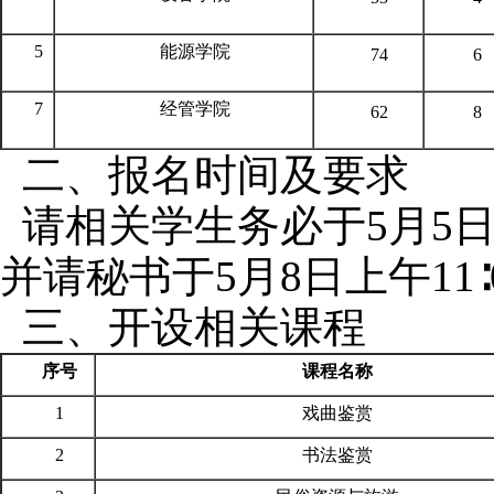
5
能源学院
74
6
7
经管学院
62
8
二、报名时间及要求
请相关学生务必于5月5
并请秘书于5月8日上午1
三、开设相关课程
序号
课程名称
1
戏曲鉴赏
2
书法鉴赏