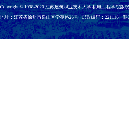
Copyright © 1998-2020 江苏建筑职业技术大学 机电工程学院版权
地址：江苏省徐州市泉山区学苑路26号 邮政编码：221116 联系我们：