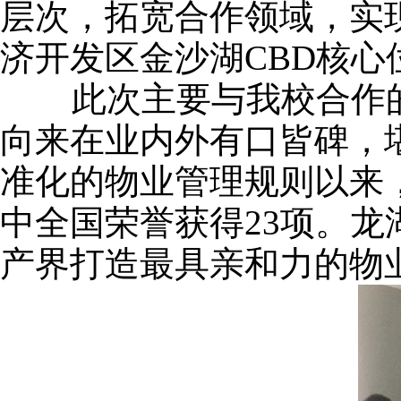
层次，拓宽合作领域，实
济开发区金沙湖
CBD
核心
此次主要与我校合作的
向来在业内外有口皆碑，
准化的物业管理规则以来
中全国荣誉获得
23
项。龙
产界打造最具亲和力的物