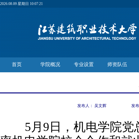
2026.08.09 星期日 10:07:22
首页
学院概况
专业设置
师资队伍
发布人：
吴文辉
发
5
月
9
日
，机电学院党