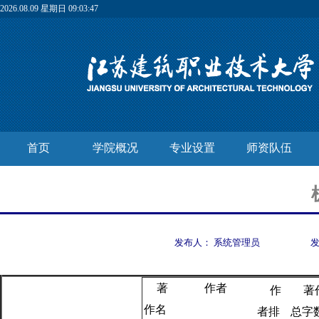
2026.08.09 星期日 09:03:47
首页
学院概况
专业设置
师资队伍
发布人：
系统管理员
著
作者
作
著
作名
者排
总字