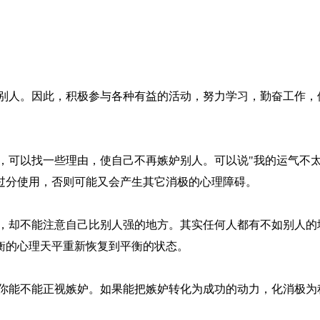
人。因此，积极参与各种有益的活动，努力学习，勤奋工作，
以找一些理由，使自己不再嫉妒别人。可以说"我的运气不太好
过分使用，否则可能又会产生其它消极的心理障碍。
却不能注意自己比别人强的地方。其实任何人都有不如别人的
衡的心理天平重新恢复到平衡的状态。
能不能正视嫉妒。如果能把嫉妒转化为成功的动力，化消极为