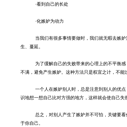
·看到自己的长处
·化嫉妒为动力
当我们有很多事情要做时，我们就无暇去嫉妒别
生、蔓延。
为了缓解自己的失败带来的心理上的不平衡感，可
不满，避免产生嫉妒。这种方法只是权宜之计，不能
一个人在嫉妒别人时，总是注意到别人的优点，
识地想一想自己比对方强的地方，这样就会使自己失
总之，对别人产生了嫉妒并不可怕，关键要看你
于你自己。