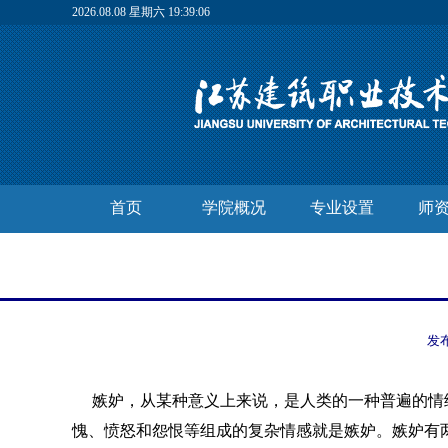
2026.08.08 星期六 19:39:06
首页
学院概况
专业设置
师
发
嫉妒，从某种意义上来说，是人类的一种普遍的情
愧、愤怒和怨恨等组成的复杂情感就是嫉妒。嫉妒有