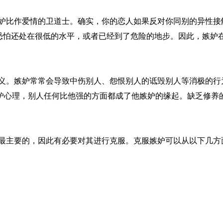
比作爱情的卫道士。确实，你的恋人如果反对你同别的异性接
情恐怕还处在很低的水平，或者已经到了危险的地步。因此，嫉妒
。嫉妒常常会导致中伤别人、怨恨别人的诋毁别人等消极的行
妒心理，别人任何比他强的方面都成了他嫉妒的缘起。缺乏修养
主要的，因此有必要对其进行克服。克服嫉妒可以从以下几方