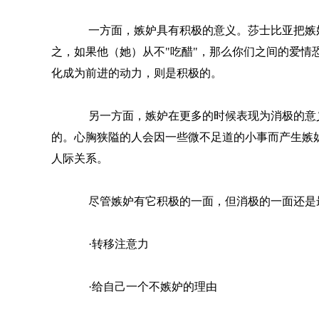
一方面，嫉妒具有积极的意义。莎士比亚把嫉妒
之，如果他（她）从不"吃醋"，那么你们之间的爱
化成为前进的动力，则是积极的。
另一方面，嫉妒在更多的时候表现为消极的意义
的。心胸狭隘的人会因一些微不足道的小事而产生嫉
人际关系。
尽管嫉妒有它积极的一面，但消极的一面还是最
·转移注意力
·给自己一个不嫉妒的理由