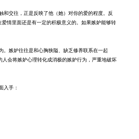
触和交往，正是反映了他（她）对你的爱的程度。反
在爱情里面还是有一定的积极意义的。如果嫉妒能够转
为。嫉妒往往是和心胸狭隘、缺乏修养联系在一起
的人会将嫉妒心理转化成消极的嫉妒行为，严重地破坏
面入手：