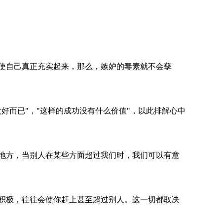
使自己真正充实起来，那么，嫉妒的毒素就不会孳
而已"，"这样的成功没有什么价值"，以此排解心中
地方，当别人在某些方面超过我们时，我们可以有意
积极，往往会使你赶上甚至超过别人。这一切都取决