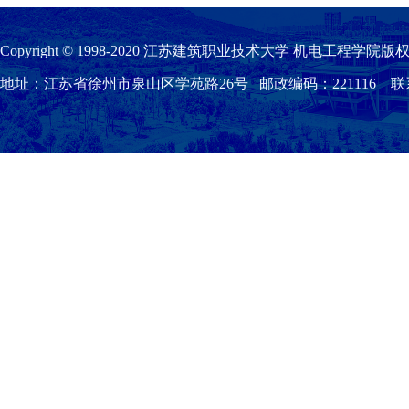
Copyright © 1998-2020 江苏建筑职业技术大学 机电工程学院版权
地址：江苏省徐州市泉山区学苑路26号 邮政编码：221116 联系我们：